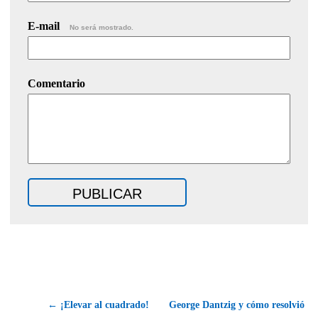
E-mail
No será mostrado.
Comentario
← ¡Elevar al cuadrado!
George Dantzig y cómo resolvió