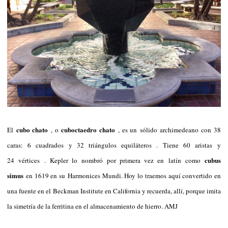
cubo chato
cuboctaedro chato
El
, o
, es un sólido archimedeano con 38
caras: 6 cuadrados y 32 triángulos equiláteros . Tiene 60 aristas y
cubus
24 vértices . Kepler lo nombró por primera vez en latín como
simus
en 1619 en su Harmonices Mundi. Hoy lo traemos aquí convertido en
una fuente en el Beckman Institute en California y recuerda, allí, porque imita
la simetría de la ferritina en el almacenamiento de hierro. AMJ