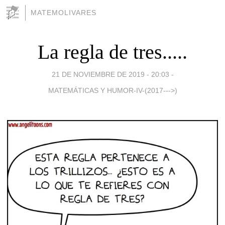
MATEMOLIVARES
La regla de tres.....
21 DE NOVIEMBRE DE 2019 - 20:03
-
MATEMÁTICAS Y HUMOR-IV-(2017--->)