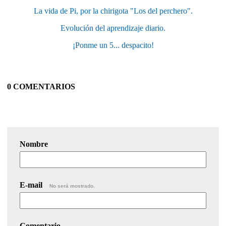
La vida de Pi, por la chirigota "Los del perchero".
Evolución del aprendizaje diario.
¡Ponme un 5... despacito!
0 COMENTARIOS
Nombre
E-mail
No será mostrado.
Comentario