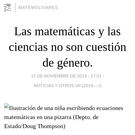
MATEMOLIVARES
Las matemáticas y las
ciencias no son cuestión
de género.
17 DE NOVIEMBRE DE 2019 - 17:01
-
NOTICIAS Y OTROS-VII-(2019--->)