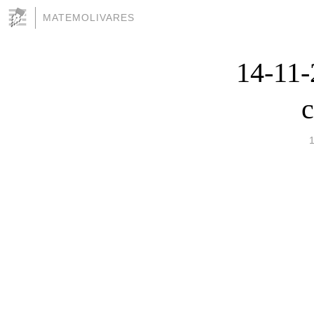
MATEMOLIVARES
14-11-
c