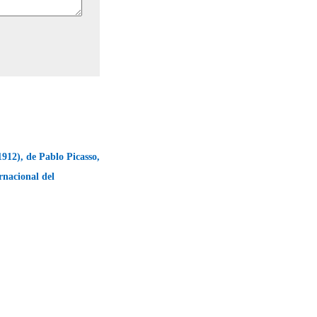
912), de Pablo Picasso,
rnacional del