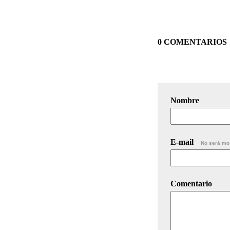
0 COMENTARIOS
Nombre
E-mail
No será mo
Comentario