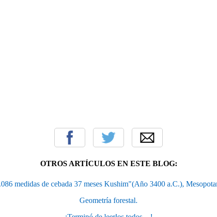
OTROS ARTÍCULOS EN ESTE BLOG:
.086 medidas de cebada 37 meses Kushim"(Año 3400 a.C.), Mesopota
Geometría forestal.
¡Terminó de leerlos todos....!