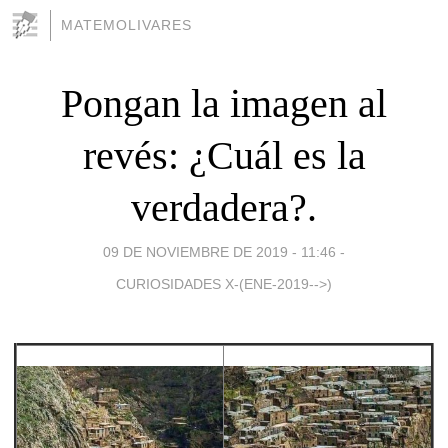
MATEMOLIVARES
Pongan la imagen al
revés: ¿Cuál es la
verdadera?.
09 DE NOVIEMBRE DE 2019 - 11:46
-
CURIOSIDADES X-(ENE-2019-->)