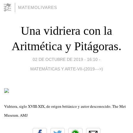
MATEMOLIVARES
Una vidriera con la
Aritmética y Pitágoras.
02 DE OCTUBRE DE 2019 - 16:10
-
MATEMÁTICAS Y ARTE-VII-(2019--->)
Vidriera, siglo XVIII-XIX, de origen británico y autor desconocido. The Met
Museum. AMJ