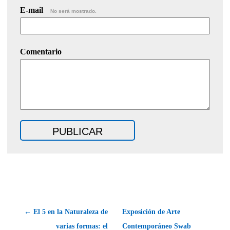
E-mail
No será mostrado.
Comentario
← El 5 en la Naturaleza de
Exposición de Arte
varias formas: el
Contemporáneo Swab