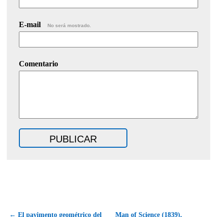
E-mail
No será mostrado.
Comentario
← El pavimento geométrico del
Man of Science (1839),