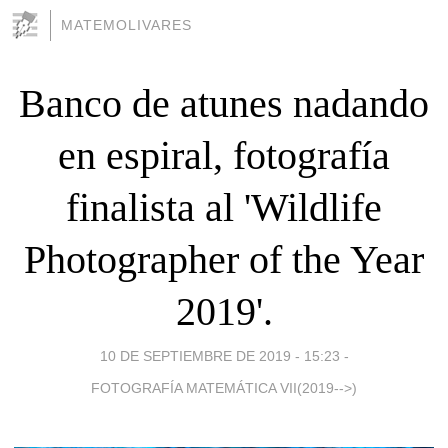
MATEMOLIVARES
Banco de atunes nadando
en espiral, fotografía
finalista al 'Wildlife
Photographer of the Year
2019'.
10 DE SEPTIEMBRE DE 2019 - 15:23
-
FOTOGRAFÍA MATEMÁTICA VII(2019-->)