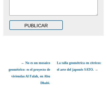
← No es un mosaico
La talla geométrica en cítricos:
geométrico: es el proyecto de
el arte del japonés SATO. →
viviendas Al Falah, en Abu
Dhabi.