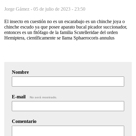
Jorge Gámez -
05 de julio de 2023 - 23:50
El insecto en cuestión no es un escarabajo es un chinche joya o
chinche escudo ya que posee aparato bucal picador succionador,
entonces es un fitófago de la familia Scutelleridae del orden
Hemiptera, científicamente se llama Sphaerocoris annulus
Nombre
E-mail
No será mostrado.
Comentario