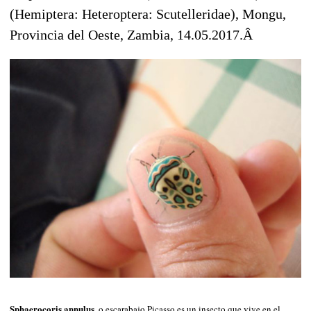
Sphaerocoris annulus
, o escarabajo Picasso es un insecto que vive en el