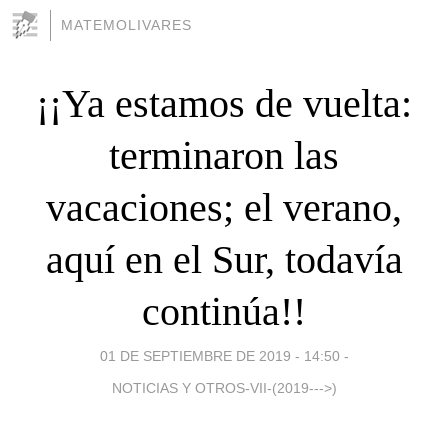
MATEMOLIVARES
¡¡Ya estamos de vuelta:
terminaron las
vacaciones; el verano,
aquí en el Sur, todavía
continúa!!
01 DE SEPTIEMBRE DE 2019 - 14:50
-
NOTICIAS Y OTROS-VII-(2019--->)