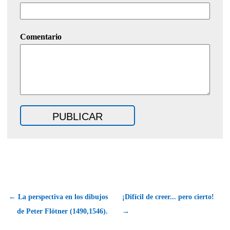
Comentario
← La perspectiva en los dibujos
¡Difícil de creer... pero cierto!
de Peter Flötner (1490,1546).
→