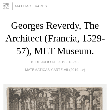
MATEMOLIVARES
Georges Reverdy, The
Architect (Francia, 1529-
57), MET Museum.
10 DE JULIO DE 2019 - 15:30
-
MATEMÁTICAS Y ARTE-VII-(2019--->)