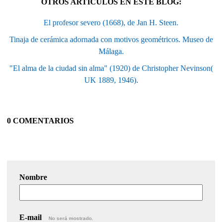
OTROS ARTÍCULOS EN ESTE BLOG:
El profesor severo (1668), de Jan H. Steen.
Tinaja de cerámica adornada con motivos geométricos. Museo de
Málaga.
"El alma de la ciudad sin alma" (1920) de Christopher Nevinson(
UK 1889, 1946).
0 COMENTARIOS
Nombre
E-mail
No será mostrado.