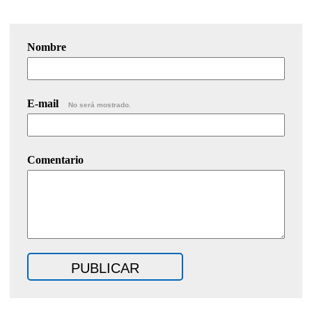
Nombre
E-mail
No será mostrado.
Comentario