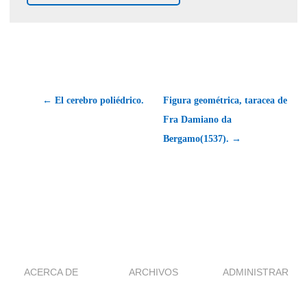
← El cerebro poliédrico.
Figura geométrica, taracea de
Fra Damiano da
Bergamo(1537). →
ACERCA DE
ARCHIVOS
ADMINISTRAR