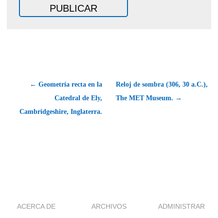
← Geometría recta en la
Reloj de sombra (306, 30 a.C.),
Catedral de Ely,
The MET Museum. →
Cambridgeshire, Inglaterra.
ACERCA DE
ARCHIVOS
ADMINISTRAR