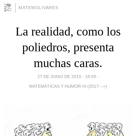
MATEMOLIVARES
La realidad, como los
poliedros, presenta
muchas caras.
27 DE JUNIO DE 2019 - 18:09
-
MATEMÁTICAS Y HUMOR-IV-(2017--->)