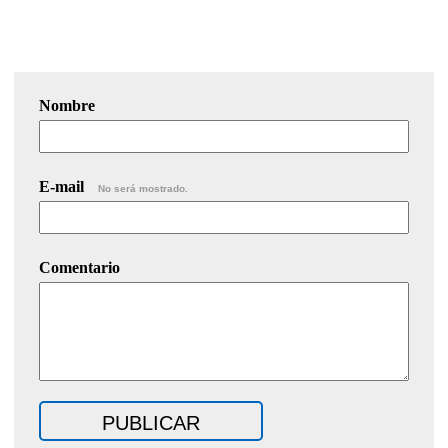
Nombre
E-mail
No será mostrado.
Comentario