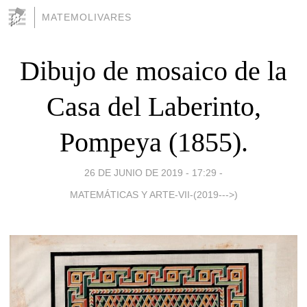
MATEMOLIVARES
Dibujo de mosaico de la
Casa del Laberinto,
Pompeya (1855).
26 DE JUNIO DE 2019 - 17:29
-
MATEMÁTICAS Y ARTE-VII-(2019--->)