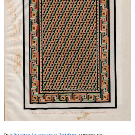
De la
Biblioteca Universitaria de Heidelberg
les traemos esta