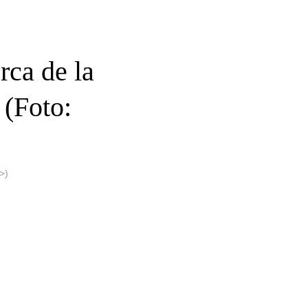
rca de la
 (Foto:
>)