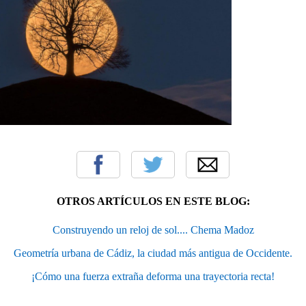
OTROS ARTÍCULOS EN ESTE BLOG:
Construyendo un reloj de sol.... Chema Madoz
Geometría urbana de Cádiz, la ciudad más antigua de Occidente.
¡Cómo una fuerza extraña deforma una trayectoria recta!