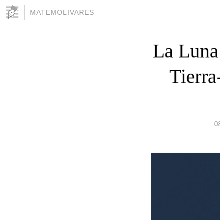
MATEMOLIVARES
La Luna 
Tierra
0