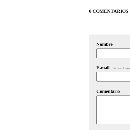
0 COMENTARIOS
Nombre
E-mail
No será mo
Comentario