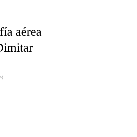
fía aérea
Dimitar
>)