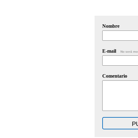
Nombre
E-mail
No será mo
Comentario