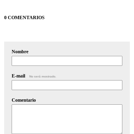
0 COMENTARIOS
Nombre
E-mail
No será mostrado.
Comentario