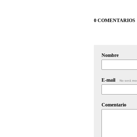
0 COMENTARIOS
Nombre
E-mail
No será mo
Comentario