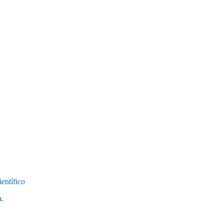
entífico
a.