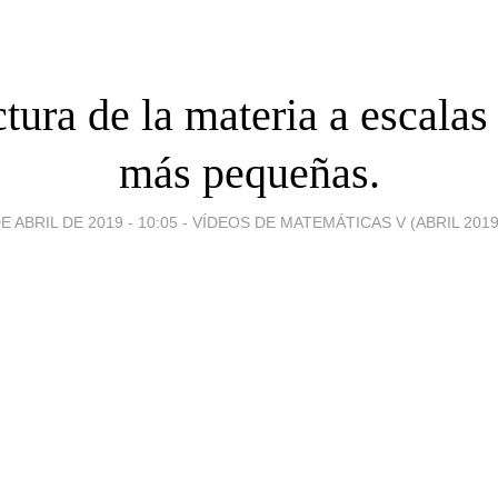
ctura de la materia a escalas
más pequeñas.
E ABRIL DE 2019 - 10:05
-
VÍDEOS DE MATEMÁTICAS V (ABRIL 2019-