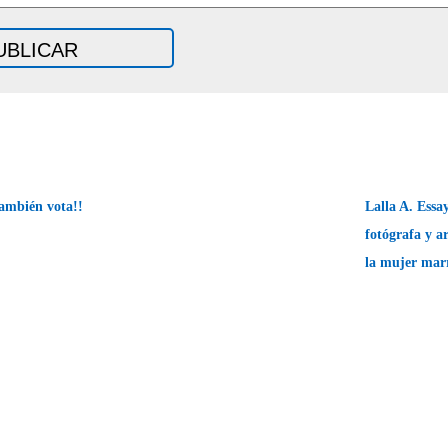
ambién vota!!
Lalla A. Essay
fotógrafa y ar
la mujer mar