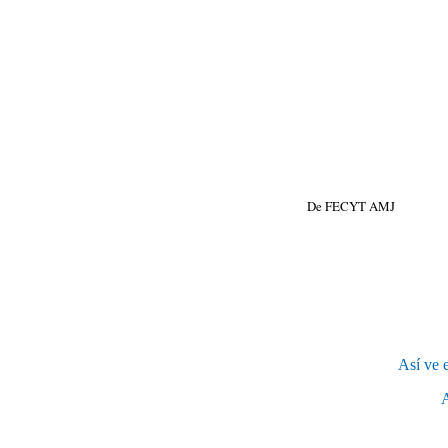
De FECYT AMJ
Así ve 
A