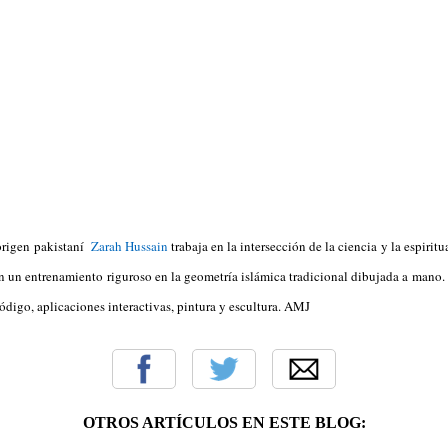
origen pakistaní
Zarah Hussain
trabaja en la intersección de la ciencia y la espirit
 un entrenamiento riguroso en la geometría islámica tradicional dibujada a mano. S
digo, aplicaciones interactivas, pintura y escultura. AMJ
OTROS ARTÍCULOS EN ESTE BLOG: