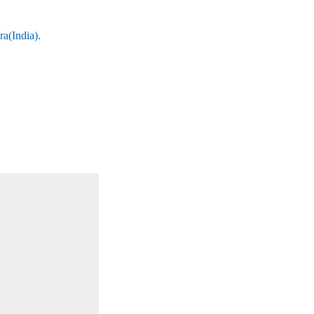
a(India).