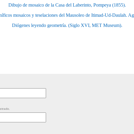
Dibujo de mosaico de la Casa del Laberinto, Pompeya (1855).
íficos mosaicos y teselaciones del Mausoleo de Itimad-Ud-Daulah. Agr
Diógenes leyendo geometría. (Siglo XVI, MET Museum).
strado.