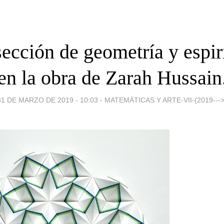
sección de geometría y espir
en la obra de Zarah Hussain
31 DE MARZO DE 2019 - 10:03
-
MATEMÁTICAS Y ARTE-VII-(2019--->