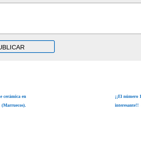
de cerámica en
¡¡El número 
 (Marruecos).
interesante!!