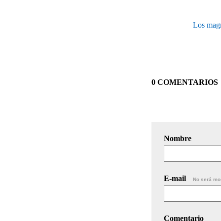
Los magn
0 COMENTARIOS
Nombre
E-mail
No será mo
Comentario