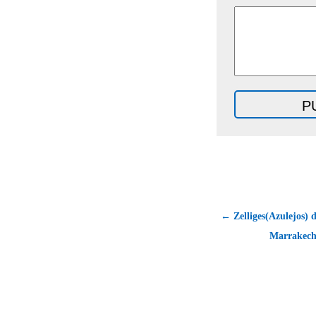
← Zelliges(Azulejos) 
Marrakech