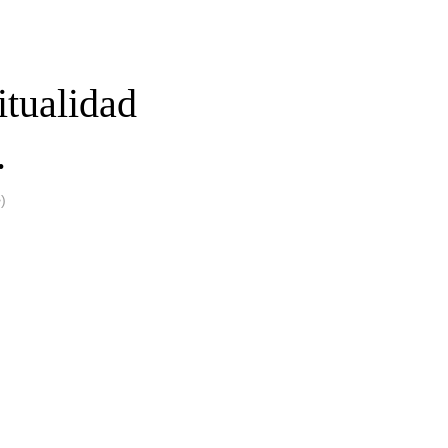
itualidad
.
)