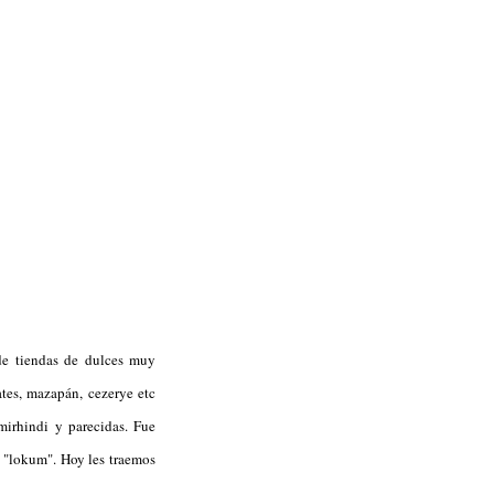
de tiendas de dulces muy
ates, mazapán, cezerye etc
mirhindi y parecidas. Fue
 "lokum". Hoy les traemos