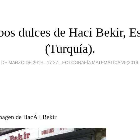
bos dulces de Haci Bekir, E
(Turquía).
 DE MARZO DE 2019 - 17:27
-
FOTOGRAFÍA MATEMÁTICA VII(2019-