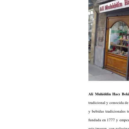
Ali Muhiddin Hacı Bek
tradicional y conocida de
y bebidas tradicionales 
fundada en 1777 y empezó
esta imagen con golosina