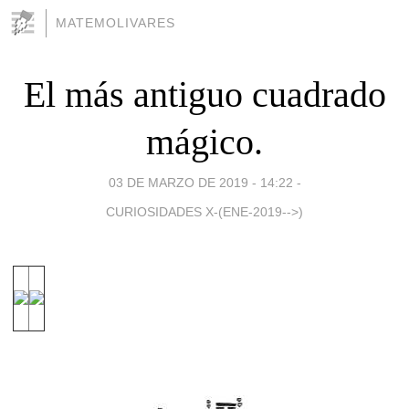
MATEMOLIVARES
El más antiguo cuadrado
mágico.
03 DE MARZO DE 2019 - 14:22
-
CURIOSIDADES X-(ENE-2019-->)