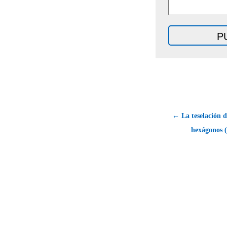
← La teselación 
hexágonos (