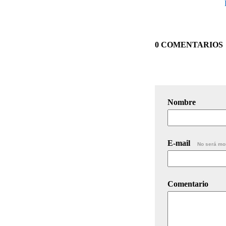
0 COMENTARIOS
Nombre
E-mail
No será mo
Comentario