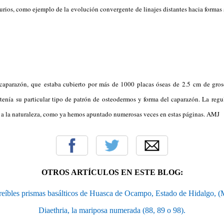
urios, como ejemplo de la evolución convergente de linajes distantes hacia formas 
aparazón, que estaba cubierto por más de 1000 placas óseas de 2.5 cm de gros
tenía su particular tipo de patrón de osteodermos y forma del caparazón. La regu
a la naturaleza, como ya hemos apuntado numerosas veces en estas páginas. AMJ
OTROS ARTÍCULOS EN ESTE BLOG:
reíbles prismas basálticos de Huasca de Ocampo, Estado de Hidalgo, (
Diaethria, la mariposa numerada (88, 89 o 98).