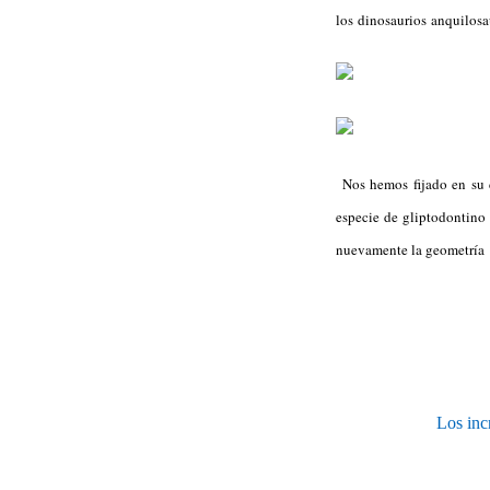
los dinosaurios anquilosa
Nos hemos fijado en su c
especie de gliptodontino 
nuevamente la geometría 
Los inc