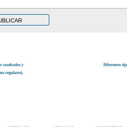
de cuadrados y
Diferentes ti
no regulares).