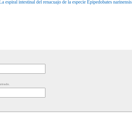
La espiral intestinal del renacuajo de la especie Epipedobates narinensis
strado.