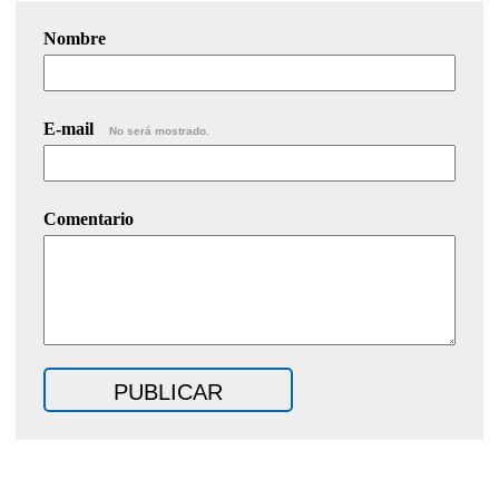
Nombre
E-mail
No será mostrado.
Comentario