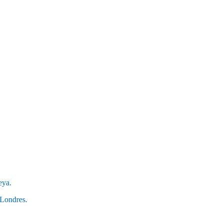
eya.
 Londres.