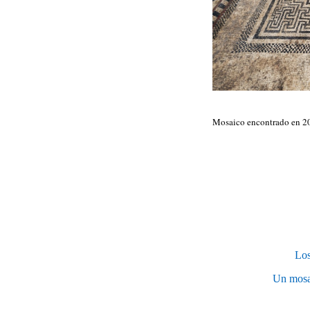
Mosaico encontrado en 20
Los
Un mosai