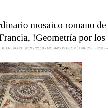
rdinario mosaico romano de 
Francia, !Geometría por los
 DE ENERO DE 2019 - 22:18
-
MOSAICOS GEOMÉTRICOS-III-(2019--