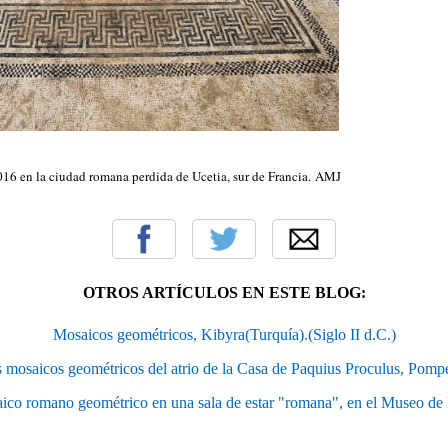
16 en la ciudad romana perdida de Ucetia, sur de Francia. AMJ
OTROS ARTÍCULOS EN ESTE BLOG:
Mosaicos geométricos, Kibyra(Turquía).(Siglo II d.C.)
 mosaicos geométricos del atrio de la Casa de Paquius Proculus, Pomp
co romano geométrico en una sala de estar "romana", en el Museo de