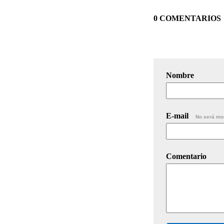
0 COMENTARIOS
Nombre
E-mail
No será mo
Comentario