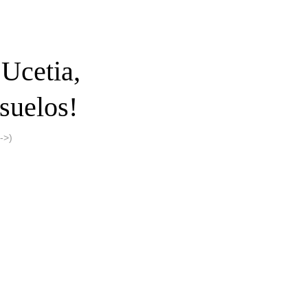
Ucetia,
 suelos!
->)