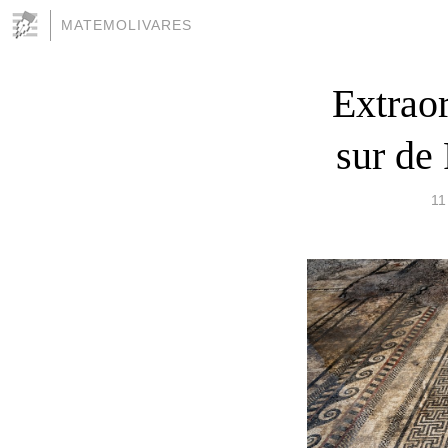
MATEMOLIVARES
Extrao
sur de 
11