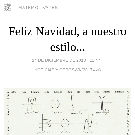
MATEMOLIVARES
Feliz Navidad, a nuestro
estilo...
24 DE DICIEMBRE DE 2018 - 11:47
-
NOTICIAS Y OTROS-VI-(2017--->)