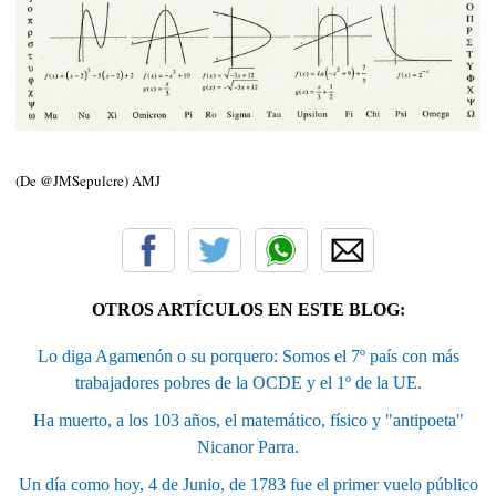
(De @JMSepulcre) AMJ
OTROS ARTÍCULOS EN ESTE BLOG:
Lo diga Agamenón o su porquero: Somos el 7º país con más
trabajadores pobres de la OCDE y el 1º de la UE.
Ha muerto, a los 103 años, el matemático, físico y "antipoeta"
Nicanor Parra.
Un día como hoy, 4 de Junio, de 1783 fue el primer vuelo público