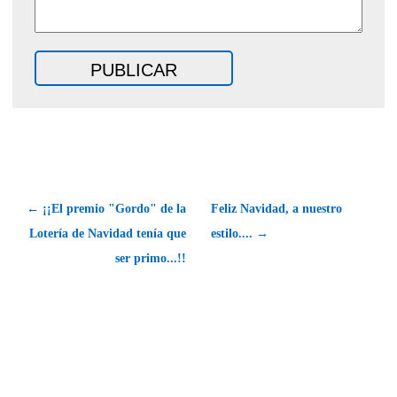
← ¡¡El premio "Gordo" de la
Feliz Navidad, a nuestro
Lotería de Navidad tenía que
estilo.... →
ser primo...!!