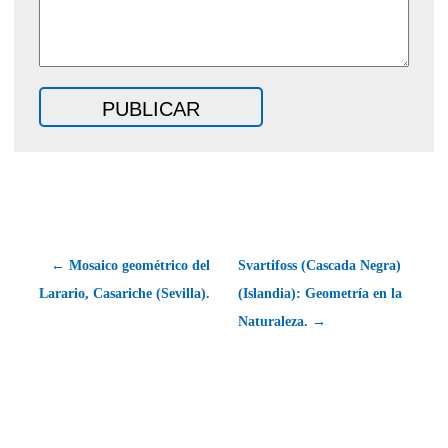
← Mosaico geométrico del
Svartifoss (Cascada Negra)
Larario, Casariche (Sevilla).
(Islandia): Geometría en la
Naturaleza. →