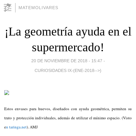
MATEMOLIVARES
¡La geometría ayuda en el
supermercado!
20 DE NOVIEMBRE DE 2018 - 15:47
-
CURIOSIDADES IX-(ENE-2018-->)
Estos envases para huevos, diseñados con ayuda geométrica, permiten su
trato y protección individuales, además de utilizar el mínimo espacio. (Visto
e
n taringa.net
). AMJ