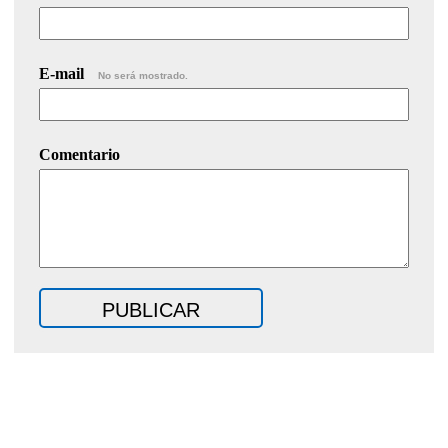
E-mail
No será mostrado.
Comentario