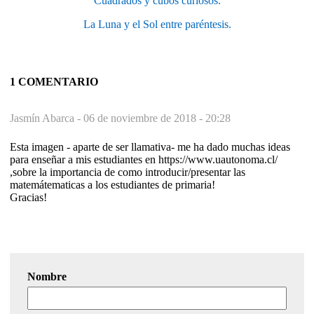
Cuadrados y cubos curiosos.
La Luna y el Sol entre paréntesis.
1 COMENTARIO
Jasmín Abarca -
06 de noviembre de 2018 - 20:28
Esta imagen - aparte de ser llamativa- me ha dado muchas ideas
para enseñar a mis estudiantes en https://www.uautonoma.cl/
,sobre la importancia de como introducir/presentar las
matemátematicas a los estudiantes de primaria!
Gracias!
Nombre