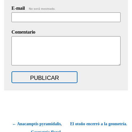
E-mail
No será mostrado.
Comentario
← Anacamptis pyramidalis,
El otoño encerró a la geometría.