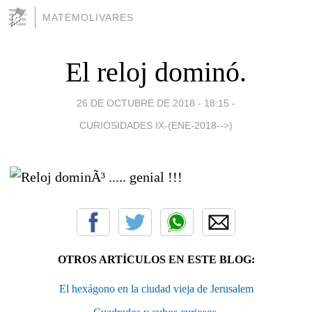
MATEMOLIVARES
El reloj dominó.
26 DE OCTUBRE DE 2018 - 18:15
-
CURIOSIDADES IX-(ENE-2018-->)
OTROS ARTÍCULOS EN ESTE BLOG:
El hexágono en la ciudad vieja de Jerusalem