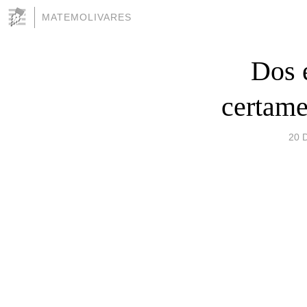
MATEMOLIVARES
Dos 
certame
20 