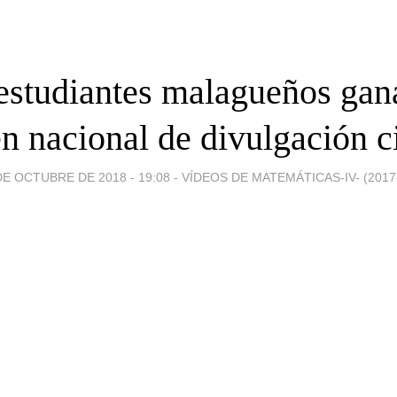
estudiantes malagueños gan
n nacional de divulgación ci
DE OCTUBRE DE 2018 - 19:08
-
VÍDEOS DE MATEMÁTICAS-IV- (2017-