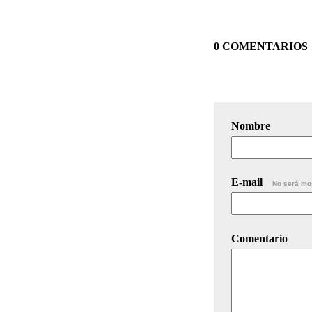
0 COMENTARIOS
Nombre
E-mail
No será mo
Comentario