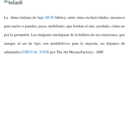
La firma italiana de lujo
SICIS
fabrica, entre otras exclusividades, mosaicos
para suelos o paredes, joyas, mobiliario, que bordan el arte, ayudado, cómo no
por la geometría. Las imágenes atestiguan de la belleza de sus creaciones, que
aunque al ser de lujo, son prohibitivos para la mayoría, no dejamos de
admirarlos.(
VIRTUAL TOUR
por
T
he Art MosaicFactory)
AMJ