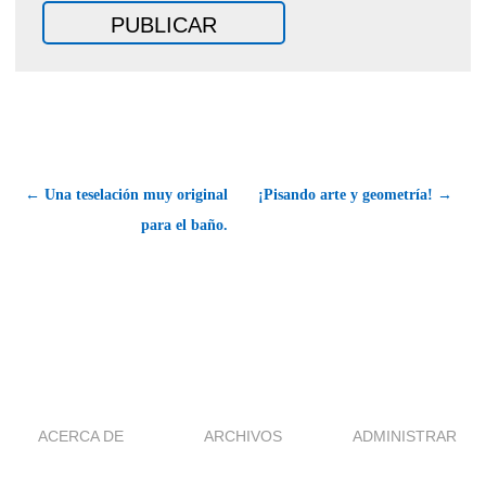
← Una teselación muy original
¡Pisando arte y geometría! →
para el baño.
ACERCA DE
ARCHIVOS
ADMINISTRAR