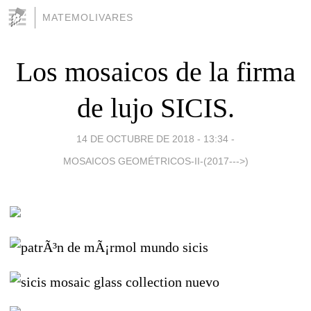
MATEMOLIVARES
Los mosaicos de la firma
de lujo SICIS.
14 DE OCTUBRE DE 2018 - 13:34
-
MOSAICOS GEOMÉTRICOS-II-(2017--->)