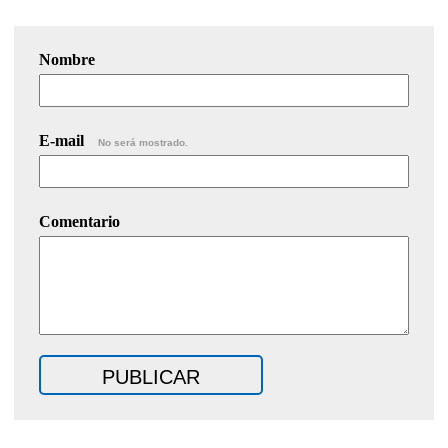
Nombre
E-mail
No será mostrado.
Comentario