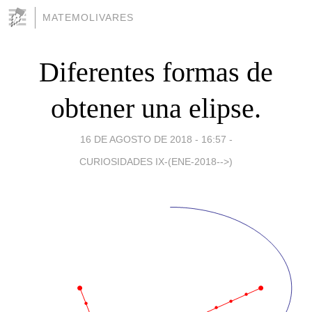
MATEMOLIVARES
Diferentes formas de
obtener una elipse.
16 DE AGOSTO DE 2018 - 16:57
-
CURIOSIDADES IX-(ENE-2018-->)