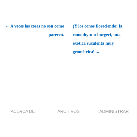
← A veces las cosas no son como
¡Y los conos floreciendo: la
parecen.
conophytum burgeri, una
exótica suculenta muy
geométrica! →
ACERCA DE
ARCHIVOS
ADMINISTRAR