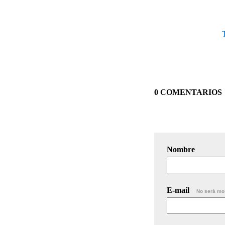
T
0 COMENTARIOS
Nombre
E-mail
No será mo