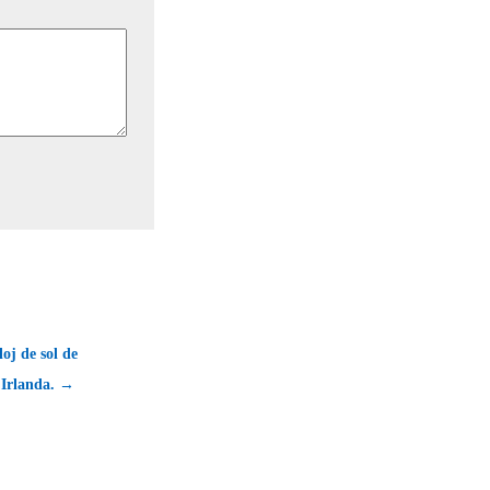
loj de sol de
 Irlanda. →