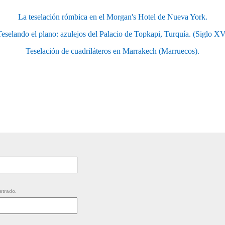
La teselación rómbica en el Morgan's Hotel de Nueva York.
eselando el plano: azulejos del Palacio de Topkapi, Turquía. (Siglo X
Teselación de cuadriláteros en Marrakech (Marruecos).
strado.