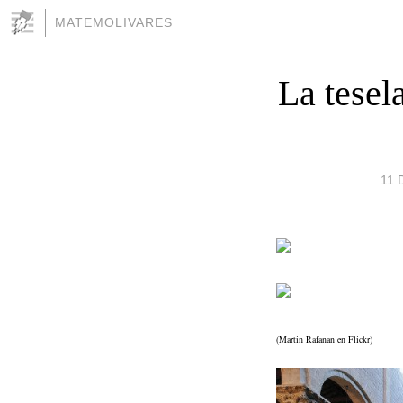
MATEMOLIVARES
La tesel
11 
(Martin Rafanan en Flickr)