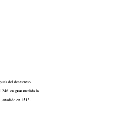
spués del desastroso
 1246, en gran medida la
l, añadido en 1513.