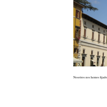
Nosotros nos hemos fijado