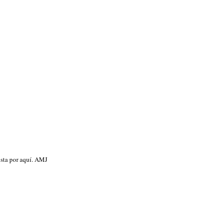
usta por aquí. AMJ