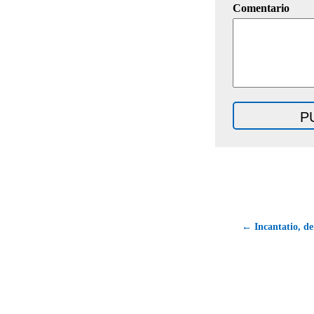
Comentario
← Incantatio, de