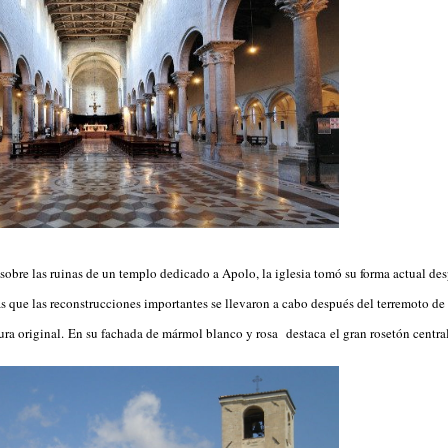
 sobre las ruinas de un templo dedicado a Apolo, la iglesia tomó su forma actual de
s que las reconstrucciones importantes se llevaron a cabo después del terremoto de
ura original.
En su fachada de mármol blanco y rosa destaca el gran rosetón centra