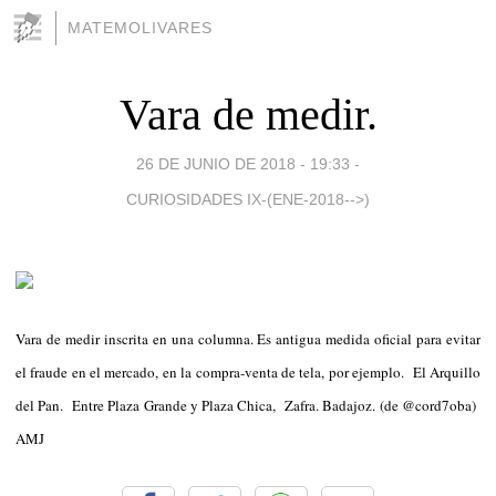
MATEMOLIVARES
Vara de medir.
26 DE JUNIO DE 2018 - 19:33
-
CURIOSIDADES IX-(ENE-2018-->)
Vara de medir inscrita en una columna. Es antigua medida oficial para evitar
el fraude en el mercado, en la compra-venta de tela, por ejemplo. El Arquillo
del Pan. Entre Plaza Grande y Plaza Chica, Zafra. Badajoz. (de @cord7oba)
AMJ