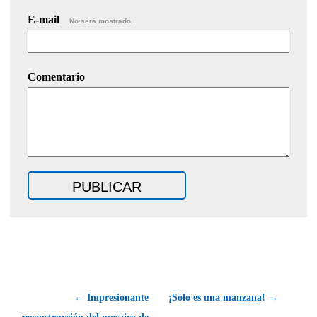
E-mail
No será mostrado.
Comentario
← Impresionante
¡Sólo es una manzana! →