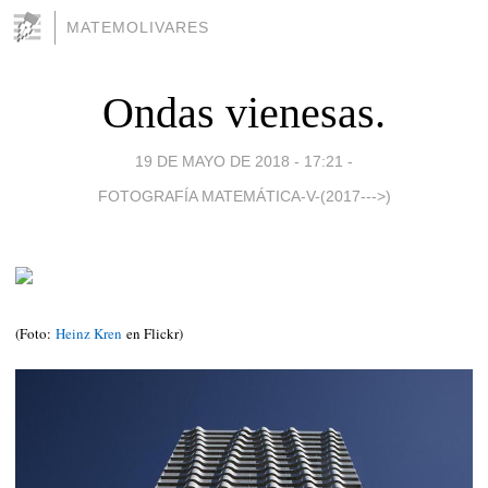
MATEMOLIVARES
Ondas vienesas.
19 DE MAYO DE 2018 - 17:21
-
FOTOGRAFÍA MATEMÁTICA-V-(2017--->)
(Foto:
Heinz Kren
en Flickr)