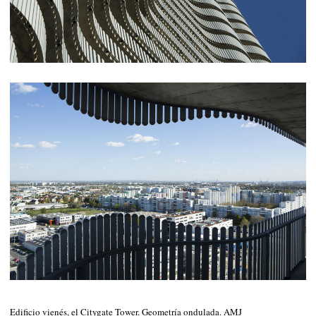
Edificio vienés, el Citygate Tower. Geometría ondulada. AMJ