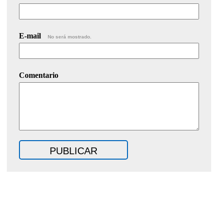
E-mail
No será mostrado.
Comentario