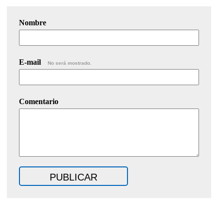
Nombre
E-mail
No será mostrado.
Comentario