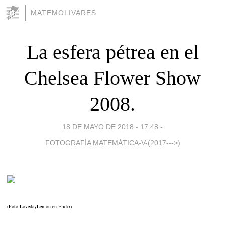
MATEMOLIVARES
La esfera pétrea en el
Chelsea Flower Show
2008.
18 DE MAYO DE 2018 - 17:48
-
FOTOGRAFÍA MATEMÁTICA-V-(2017--->)
(Foto:LovedayLemon en Flickr)