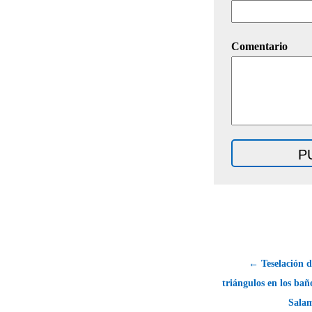
Comentario
← Teselación d
triángulos en los ba
Salam