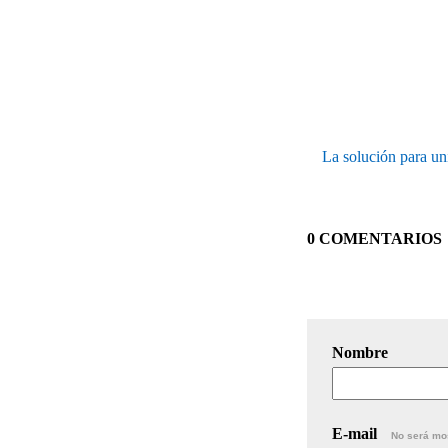
La solución para uni
0 COMENTARIOS
Nombre
E-mail
No será mo