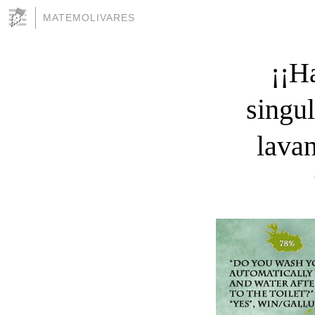
MATEMOLIVARES
¡¡Ha
singul
lavan