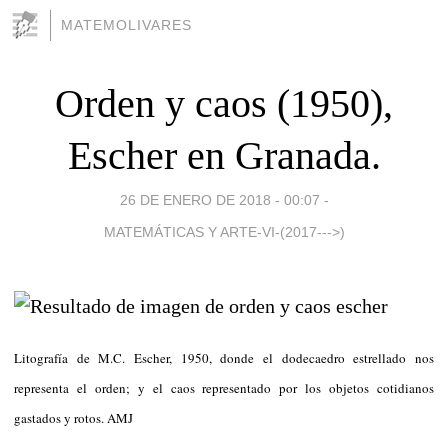
MATEMOLIVARES
Orden y caos (1950),
Escher en Granada.
26 DE ENERO DE 2018 - 00:07
-
MATEMÁTICAS Y ARTE-VI-(2017--->)
Litografía de M.C. Escher, 1950, donde el dodecaedro estrellado nos
representa el orden; y el caos representado por los objetos cotidianos
gastados y rotos. AMJ