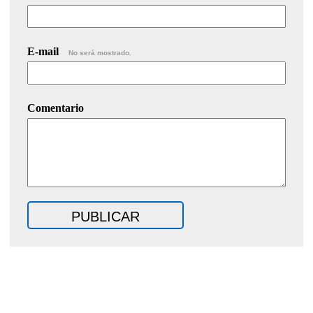
E-mail
No será mostrado.
Comentario