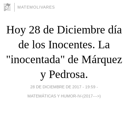
MATEMOLIVARES
Hoy 28 de Diciembre día
de los Inocentes. La
"inocentada" de Márquez
y Pedrosa.
28 DE DICIEMBRE DE 2017 - 19:59
-
MATEMÁTICAS Y HUMOR-IV-(2017--->)