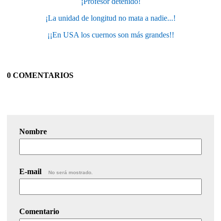
¡Profesor detenido!
¡La unidad de longitud no mata a nadie...!
¡¡En USA los cuernos son más grandes!!
0 COMENTARIOS
Nombre
E-mail
No será mostrado.
Comentario