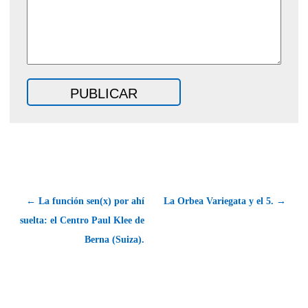
← La función sen(x) por ahí
La Orbea Variegata y el 5. →
suelta: el Centro Paul Klee de
Berna (Suiza).