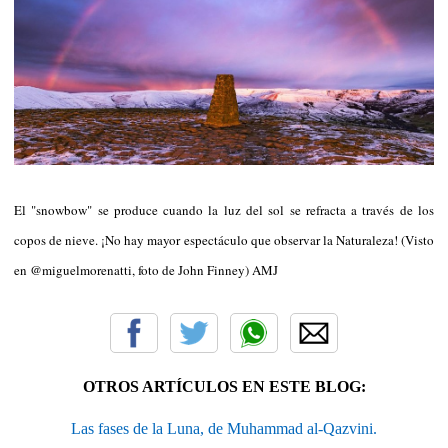
El "snowbow" se produce cuando la luz del sol se refracta a través de los
copos de nieve. ¡No hay mayor espectáculo que observar la Naturaleza! (Visto
en @miguelmorenatti, foto de John Finney) AMJ
OTROS ARTÍCULOS EN ESTE BLOG:
Las fases de la Luna, de Muhammad al-Qazvini.