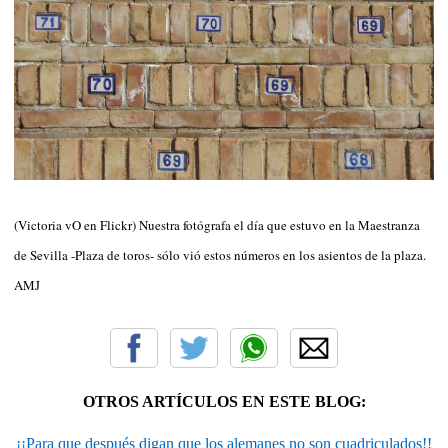
(Victoria vO en Flickr) Nuestra fotógrafa el día que estuvo en la Maestranza
de Sevilla -Plaza de toros- sólo vió estos números en los asientos de la plaza.
AMJ
OTROS ARTÍCULOS EN ESTE BLOG:
¡¡Para que después digan que los alemanes no son cuadriculados!!