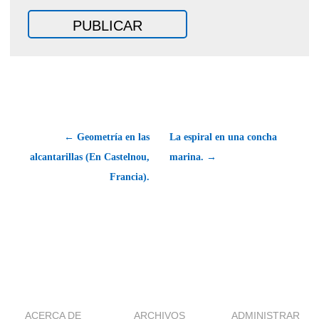
← Geometría en las
La espiral en una concha
alcantarillas (En Castelnou,
marina. →
Francia).
ACERCA DE
ARCHIVOS
ADMINISTRAR