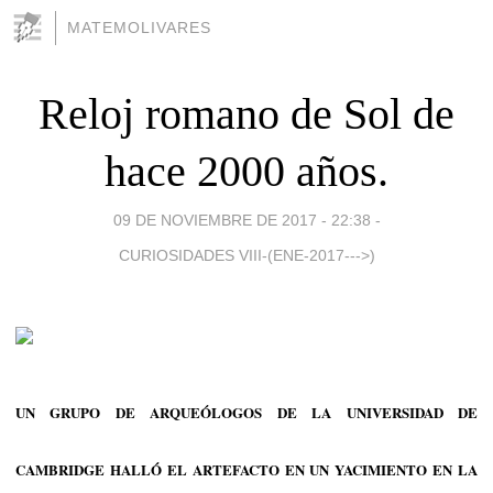
MATEMOLIVARES
Reloj romano de Sol de
hace 2000 años.
09 DE NOVIEMBRE DE 2017 - 22:38
-
CURIOSIDADES VIII-(ENE-2017--->)
UN GRUPO DE ARQUEÓLOGOS DE LA UNIVERSIDAD DE
CAMBRIDGE HALLÓ EL ARTEFACTO EN UN YACIMIENTO EN LA