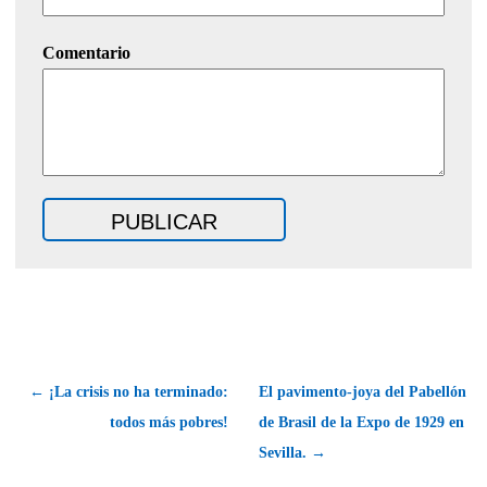
Comentario
← ¡La crisis no ha terminado:
El pavimento-joya del Pabellón
todos más pobres!
de Brasil de la Expo de 1929 en
Sevilla. →