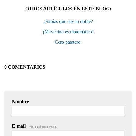
OTROS ARTÍCULOS EN ESTE BLOG:
¿Sabías que soy tu doble?
¡Mi vecino es matemático!
Cero patatero.
0 COMENTARIOS
Nombre
E-mail
No será mostrado.