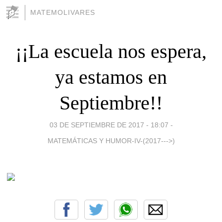
MATEMOLIVARES
¡¡La escuela nos espera,
ya estamos en
Septiembre!!
03 DE SEPTIEMBRE DE 2017 - 18:07
-
MATEMÁTICAS Y HUMOR-IV-(2017--->)