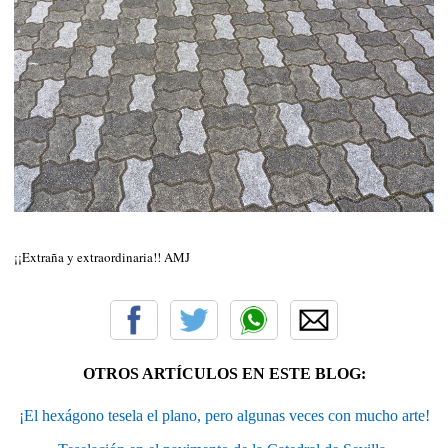
¡¡Extraña y extraordinaria!! AMJ
OTROS ARTÍCULOS EN ESTE BLOG:
¡El hexágono tesela el plano, pero algunas veces con mucho arte!