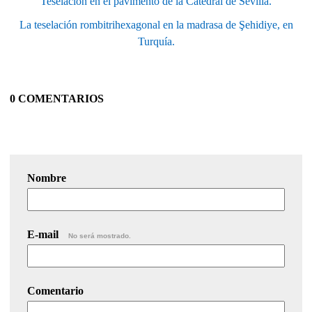
Teselación en el pavimento de la Catedral de Sevilla.
La teselación rombitrihexagonal en la madrasa de Şehidiye, en
Turquía.
0 COMENTARIOS
Nombre
E-mail
No será mostrado.
Comentario