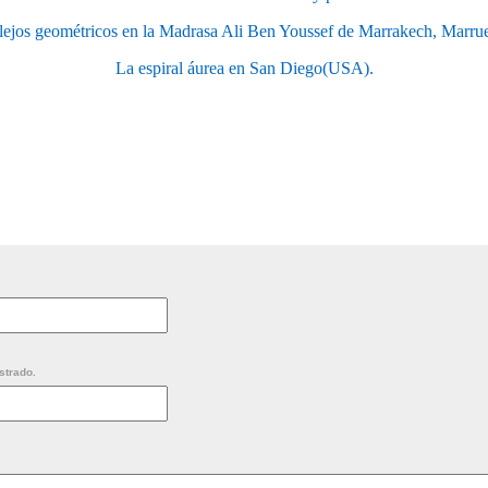
ejos geométricos en la Madrasa Ali Ben Youssef de Marrakech, Marru
La espiral áurea en San Diego(USA).
strado.