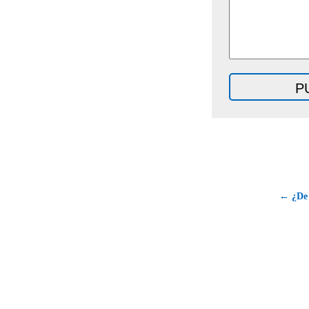
← ¿De 