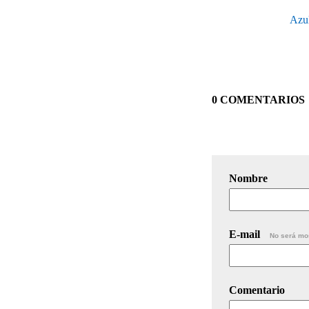
Azul
0 COMENTARIOS
Nombre
E-mail
No será mo
Comentario