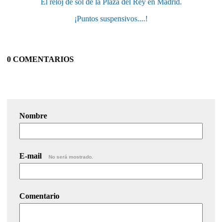
El reloj de sol de la Plaza del Rey en Madrid.
¡Puntos suspensivos....!
0 COMENTARIOS
Nombre
E-mail
No será mostrado.
Comentario