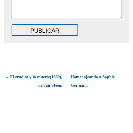
← El erudito y la muerte(1660),
Homenajeando a Sophie
de Jan Steen.
Germain. →