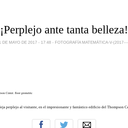
¡Perplejo ante tanta belleza!
1 DE MAYO DE 2017 - 17:48
-
FOTOGRAFÍA MATEMÁTICA-V-(2017---
deja perplejo al visitante, en el impresionante y fantástico edificio del Thompson 