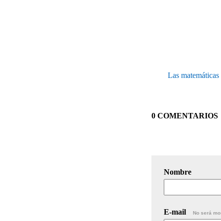
Las matemáticas 
0 COMENTARIOS
Nombre
E-mail
No será mo