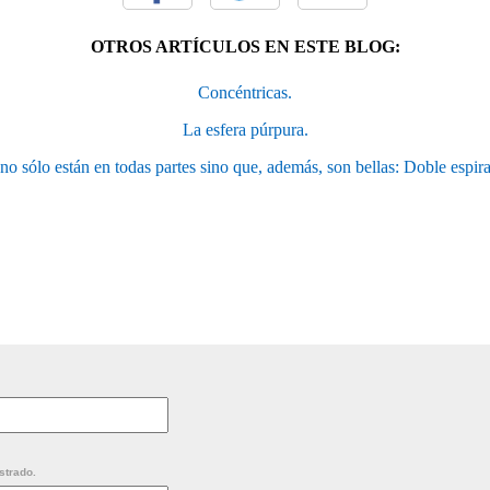
OTROS ARTÍCULOS EN ESTE BLOG:
Concéntricas.
La esfera púrpura.
no sólo están en todas partes sino que, además, son bellas: Doble espir
strado.