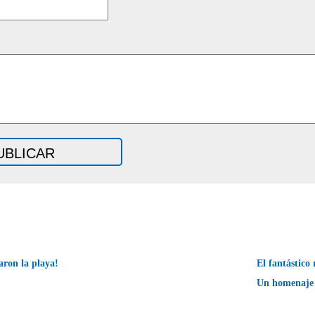
aron la playa!
El fantástico 
Un homenaje 