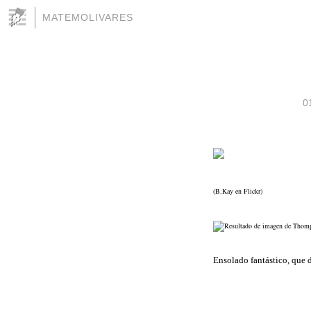
MATEMOLIVARES
0
(B.Kay en Flickr)
Ensolado fantástico, que 