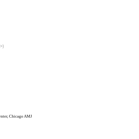
>)
Center, Chicago AMJ