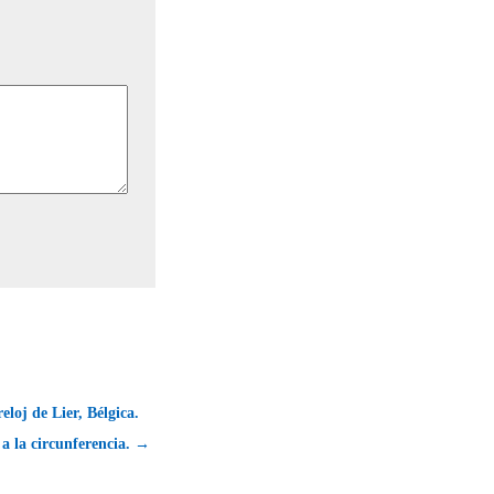
reloj de Lier, Bélgica.
a la circunferencia. →