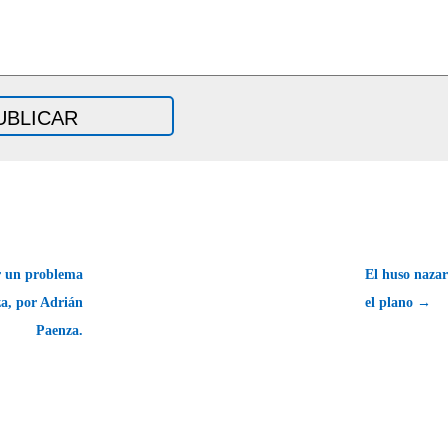
r un problema
El huso nazar
za, por Adrián
el plano →
Paenza.