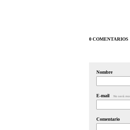
0 COMENTARIOS
Nombre
E-mail
No será mo
Comentario