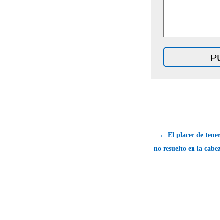
← El placer de tene
no resuelto en la cabe