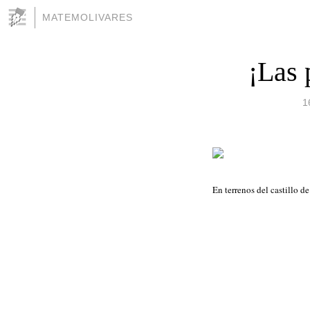
MATEMOLIVARES
¡Las 
1
En terrenos del castillo d