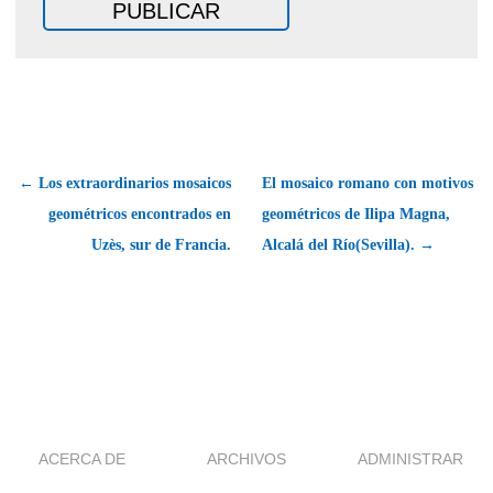
← Los extraordinarios mosaicos
El mosaico romano con motivos
geométricos encontrados en
geométricos de Ilipa Magna,
Uzès, sur de Francia.
Alcalá del Río(Sevilla). →
ACERCA DE
ARCHIVOS
ADMINISTRAR