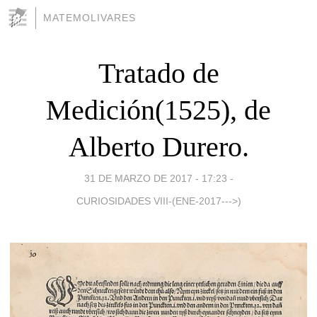
MATEMOLIVARES
Tratado de
Medición(1525), de
Alberto Durero.
31 DE MARZO DE 2017 - 17:23
-
CURIOSIDADES VIII-(ENE-2017--->)