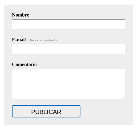
Nombre
E-mail
No será mostrado.
Comentario