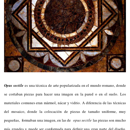
Opus sectile
es una técnica de arte popularizada en el mundo romano, donde
se cortaban piezas para hacer una imagen en la pared o en el suelo. Los
materiales comunes eran màrmol, nácar y vidrio. A diferencia de las técnicas
del mosaico, donde la colocación de piezas de tamaño uniforme, muy
pequeñas, formaban una imagen, en las de
opus sectile
las piezas son mucho
más grandes y puede ser conformada para definir una gran parte del diseño.