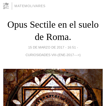
MATEMOLIVARES
Opus Sectile en el suelo
de Roma.
15 DE MARZO DE 2017 - 16:51
-
CURIOSIDADES VIII-(ENE-2017--->)