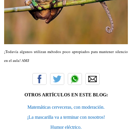
¡Todavía algunos utilizan métodos poco apropiados para mantener silencio
en el aula! AMJ
OTROS ARTÍCULOS EN ESTE BLOG:
Matemáticas cerveceras, con moderación.
¡La mascarilla va a terminar con nosotros!
Humor eléctrico.